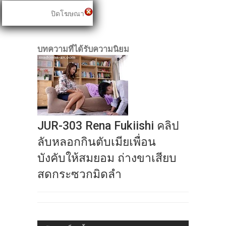
ปิดโฆษณา
บทความที่ได้รับความนิยม
JUR-303 Rena Fukiishi คลิป
ลับหลอกกินตับเมียเพื่อน
บังคับให้สมยอม ถ่างขาเสียบ
สดกระซวกมิดลำ