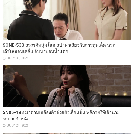
SONE-530 สวรรค์หนุ่มโสด สปาพาเสียวกับสาวหุ่นเด็ด นวด
เล้าโลมจนเคลิ้ม จับนาบจนน้ำแตก
JULY 31, 2026
5N05-183 มาดามเปลืองตัวช่วยผัวเลื่อนขั้น พลีกายให้เจ้านาย
ระบายกำหนัด
JULY 24, 2026