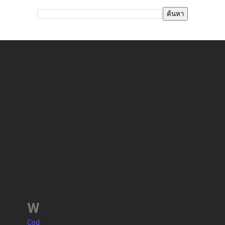
W
Cod